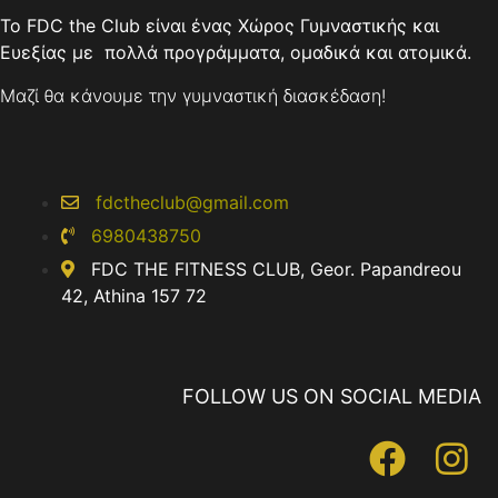
Το FDC the Club είναι ένας Χώρος Γυμναστικής και
Ευεξίας με πολλά προγράμματα, ομαδικά και ατομικά.
Μαζί θα κάνουμε την γυμναστική διασκέδαση!
fdctheclub@gmail.com
6980438750
FDC THE FITNESS CLUB, Geor. Papandreou
42, Athina 157 72
FOLLOW US ON SOCIAL MEDIA