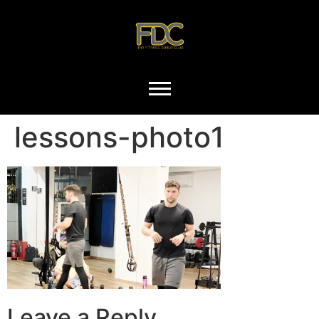
lessons-photo1
Leave a Reply