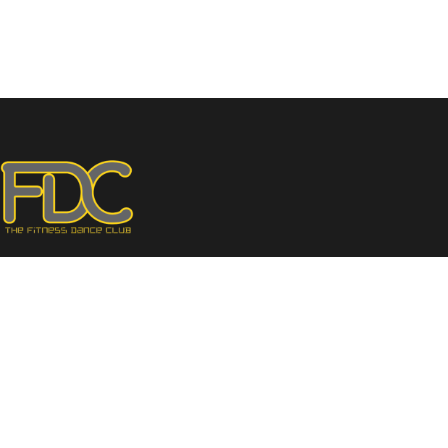
Το FDC the Club είναι ένας Χώρος Γυμναστικής και
Ευεξίας με πολλά προγράμματα, ομαδικά και ατομικά.
Μαζί θα κάνουμε την γυμναστική διασκέδαση!