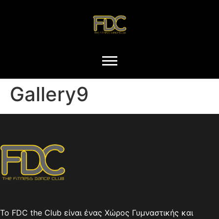
Gallery9
Το FDC the Club είναι ένας Χώρος Γυμναστικής και