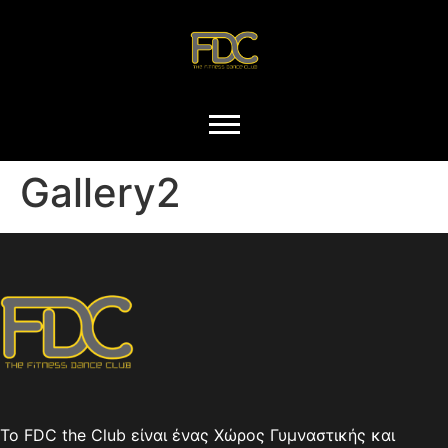
Gallery2
Το FDC the Club είναι ένας Χώρος Γυμναστικής και